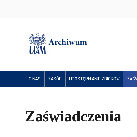
O NAS
ZASÓB
UDOSTĘPNIANIE ZBIORÓW
ZAŚW
Zaświadczenia