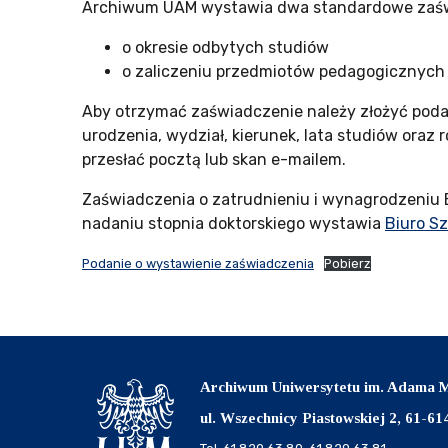
Archiwum UAM wystawia dwa standardowe zaśw
o okresie odbytych studiów
o zaliczeniu przedmiotów pedagogicznych
Aby otrzymać zaświadczenie należy złożyć poda
urodzenia, wydział, kierunek, lata studiów oraz
przesłać pocztą lub skan e-mailem.
Zaświadczenia o zatrudnieniu i wynagrodzeniu
nadaniu stopnia doktorskiego wystawia
Biuro Sz
Podanie o wystawienie zaświadczenia
Pobierz
Archiwum Uniwersytetu im. Adama M
ul. Wszechnicy Piastowskiej 2, 61-6