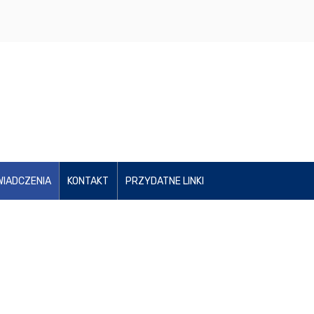
IADCZENIA
KONTAKT
PRZYDATNE LINKI